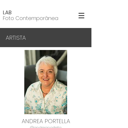
LAB
Foto Contemporânea
ARTISTA
ANDREA PORTELLA
@andreaportella