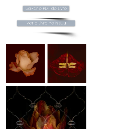
Baixar o PDF do Livro
Ver o Livro no Issuu