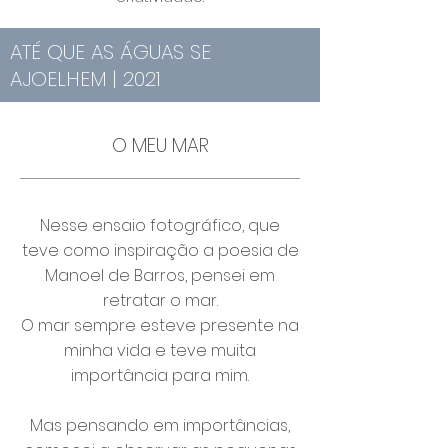
ATÉ QUE AS ÁGUAS SE
AJOELHEM | 2021
O MEU MAR
Nesse ensaio fotográfico, que
teve como inspiração a poesia de
Manoel de Barros, pensei em
retratar o mar.
O mar sempre esteve presente na
minha vida e teve muita
importância para mim.
Mas pensando em importâncias,