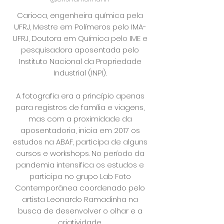
Carioca, engenheira química pela
UFRJ, Mestre em Polímeros pelo IMA-
UFRJ, Doutora em Química pelo IME e
pesquisadora aposentada pelo
Instituto Nacional da Propriedade
Industrial (INPI).
A fotografia era a princípio apenas
para registros de família e viagens,
mas com a proximidade da
aposentadoria, inicia em 2017 os
estudos na ABAF, participa de alguns
cursos e workshops. No período da
pandemia intensifica os estudos e
participa no grupo Lab Foto
Contemporânea coordenado pelo
artista Leonardo Ramadinha na
busca de desenvolver o olhar e a
criatividade.