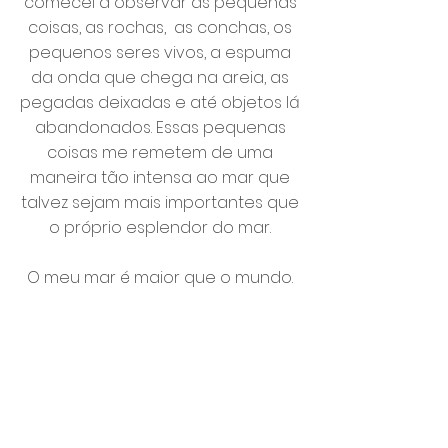
comecei a observar as pequenas
coisas, as rochas, as conchas, os
pequenos seres vivos, a espuma
da onda que chega na areia, as
pegadas deixadas e até objetos lá
abandonados. Essas pequenas
coisas me remetem de uma
maneira tão intensa ao mar que
talvez sejam mais importantes que
o próprio esplendor do mar.
O meu mar é maior que o mundo.