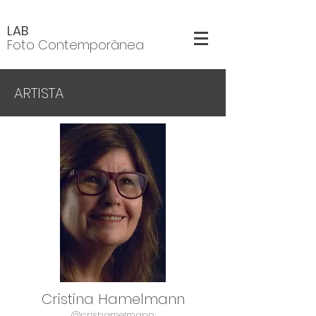
LAB
Foto Contemporânea
ARTISTA
Cristina Hamelmann
@crishamelmann